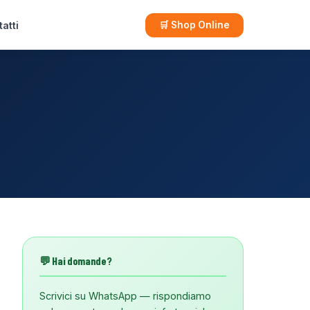
atti
🛒 Shop Online
💬 Hai domande?
Scrivici su WhatsApp — rispondiamo