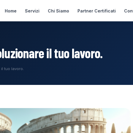
Home
Servizi
Chi Siamo
Partner Certificati
Cont
luzionare il tuo lavoro.
il tuo lavoro.