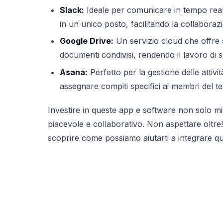
Slack:
Ideale per comunicare in tempo reale,
in un unico posto, facilitando la collaboraz
Google Drive:
Un servizio cloud che offre sp
documenti condivisi, rendendo il lavoro di s
Asana:
Perfetto per la gestione delle attivi
assegnare compiti specifici ai membri del t
Investire in queste app e software non solo mig
piacevole e collaborativo. Non aspettare olt
scoprire come possiamo aiutarti a integrare qu