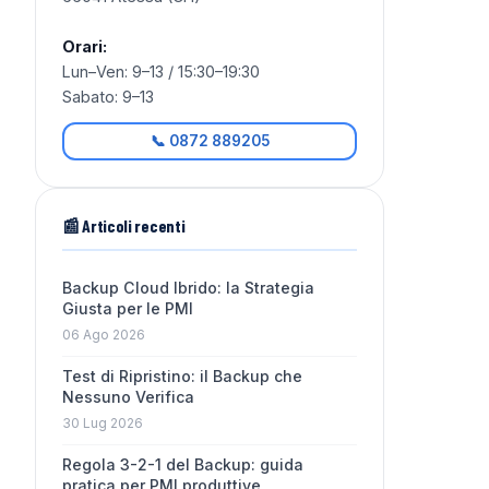
Orari:
Lun–Ven: 9–13 / 15:30–19:30
Sabato: 9–13
📞 0872 889205
📰 Articoli recenti
Backup Cloud Ibrido: la Strategia
Giusta per le PMI
06 Ago 2026
Test di Ripristino: il Backup che
Nessuno Verifica
30 Lug 2026
Regola 3-2-1 del Backup: guida
pratica per PMI produttive