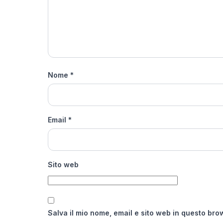
Nome
*
Email
*
Sito web
Salva il mio nome, email e sito web in questo br