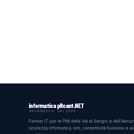
informatica pRcant.NET
INFORMATICA · DAL 2008
Partner IT per le PMI della Val di Sangro e dell'Abruz
sicurezza informatica, reti, connettività business e a