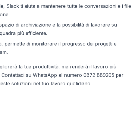
 Slack ti aiuta a mantenere tutte le conversazioni e i file
ione.
azio di archiviazione e la possibilità di lavorare su
quadra più efficiente.
tà, permette di monitorare il progresso dei progetti e
eam.
liorerà la tua produttività, ma renderà il lavoro più
re! Contattaci su WhatsApp al numero 0872 889205 per
este soluzioni nel tuo lavoro quotidiano.