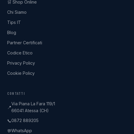
🛒 Shop Online
Chi Siamo
Tips IT
Blog
Partner Certificati
Codice Etico
Privacy Policy
Cookie Policy
CONTATTI
Via Piana La Fara 119/1
📍
66041 Atessa (CH)
0872 889205
📞
WhatsApp
💬