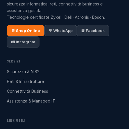
sicurezza informatica, reti, connettività business e
assistenza gestita.
Tecnologie certificate Zyxel · Dell · Acronis · Epson.
🛒 Shop Online
💬 WhatsApp
📘 Facebook
📸 Instagram
SERVIZI
Sicurezza & NIS2
Reti & Infrastrutture
Connettività Business
Assistenza & Managed IT
LINK UTILI