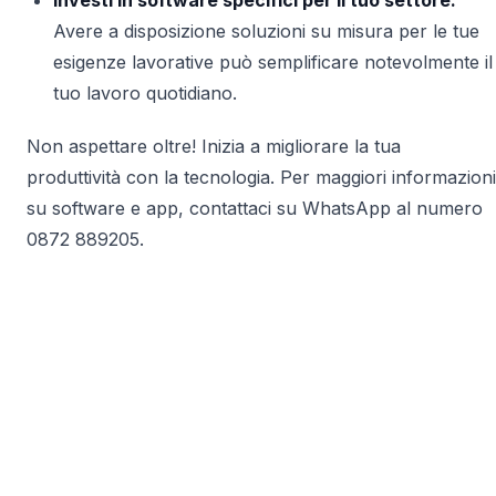
Investi in software specifici per il tuo settore:
Avere a disposizione soluzioni su misura per le tue
esigenze lavorative può semplificare notevolmente il
tuo lavoro quotidiano.
Non aspettare oltre! Inizia a migliorare la tua
produttività con la tecnologia. Per maggiori informazioni
su software e app, contattaci su WhatsApp al numero
0872 889205.