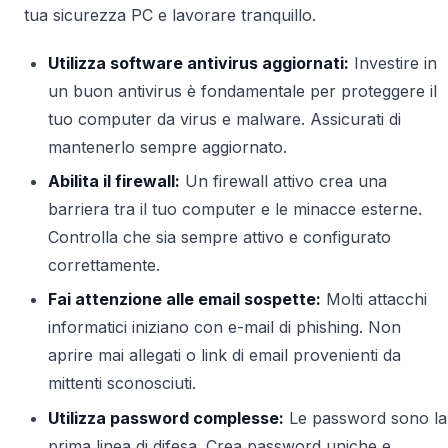
tua sicurezza PC e lavorare tranquillo.
Utilizza software antivirus aggiornati:
Investire in
un buon antivirus è fondamentale per proteggere il
tuo computer da virus e malware. Assicurati di
mantenerlo sempre aggiornato.
Abilita il firewall:
Un firewall attivo crea una
barriera tra il tuo computer e le minacce esterne.
Controlla che sia sempre attivo e configurato
correttamente.
Fai attenzione alle email sospette:
Molti attacchi
informatici iniziano con e-mail di phishing. Non
aprire mai allegati o link di email provenienti da
mittenti sconosciuti.
Utilizza password complesse:
Le password sono la
prima linea di difesa. Crea password uniche e