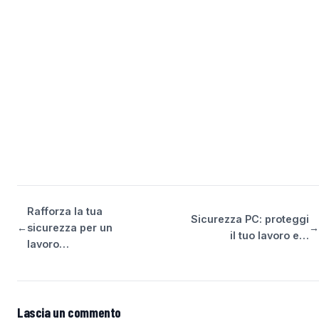
Rafforza la tua
Sicurezza PC: proteggi
←
sicurezza per un
→
il tuo lavoro e…
lavoro…
Lascia un commento