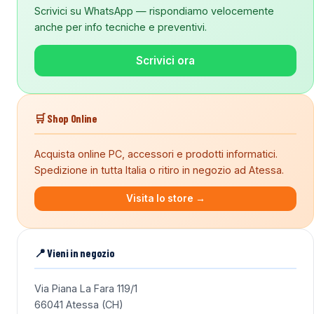
Scrivici su WhatsApp — rispondiamo velocemente
anche per info tecniche e preventivi.
Scrivici ora
🛒 Shop Online
Acquista online PC, accessori e prodotti informatici.
Spedizione in tutta Italia o ritiro in negozio ad Atessa.
Visita lo store →
📍 Vieni in negozio
Via Piana La Fara 119/1
66041 Atessa (CH)