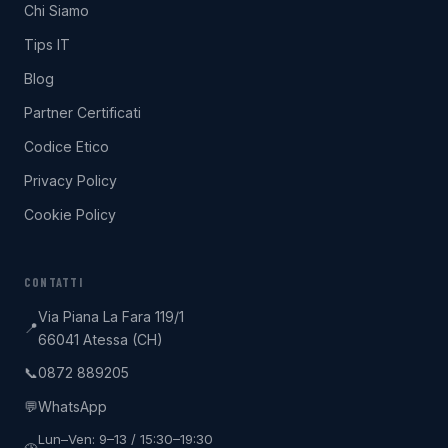
Chi Siamo
Tips IT
Blog
Partner Certificati
Codice Etico
Privacy Policy
Cookie Policy
CONTATTI
Via Piana La Fara 119/1
📍
66041 Atessa (CH)
0872 889205
📞
WhatsApp
💬
Lun–Ven: 9–13 / 15:30–19:30