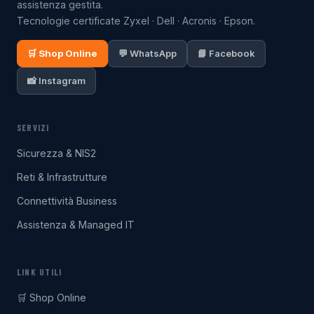
assistenza gestita.
Tecnologie certificate Zyxel · Dell · Acronis · Epson.
🛒 Shop Online
💬 WhatsApp
📘 Facebook
📸 Instagram
SERVIZI
Sicurezza & NIS2
Reti & Infrastrutture
Connettività Business
Assistenza & Managed IT
LINK UTILI
🛒 Shop Online