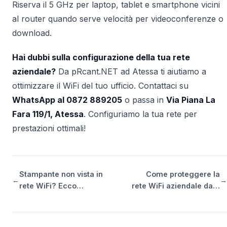
Riserva il 5 GHz per laptop, tablet e smartphone vicini
al router quando serve velocità per videoconferenze o
download.
Hai dubbi sulla configurazione della tua rete
aziendale?
Da pRcant.NET ad Atessa ti aiutiamo a
ottimizzare il WiFi del tuo ufficio. Contattaci su
WhatsApp al 0872 889205
o passa in
Via Piana La
Fara 119/1, Atessa
. Configuriamo la tua rete per
prestazioni ottimali!
Stampante non vista in
Come proteggere la
←
→
rete WiFi? Ecco…
rete WiFi aziendale da…