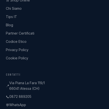
🛒 Shop Online
Chi Siamo
Tips IT
Blog
Partner Certificati
Codice Etico
Privacy Policy
Cookie Policy
CONTATTI
Via Piana La Fara 119/1
📍
66041 Atessa (CH)
0872 889205
📞
WhatsApp
💬