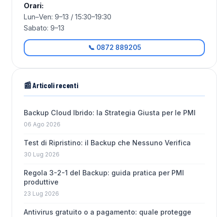
Orari:
Lun–Ven: 9–13 / 15:30–19:30
Sabato: 9–13
📞 0872 889205
📰 Articoli recenti
Backup Cloud Ibrido: la Strategia Giusta per le PMI
06 Ago 2026
Test di Ripristino: il Backup che Nessuno Verifica
30 Lug 2026
Regola 3-2-1 del Backup: guida pratica per PMI
produttive
23 Lug 2026
Antivirus gratuito o a pagamento: quale protegge