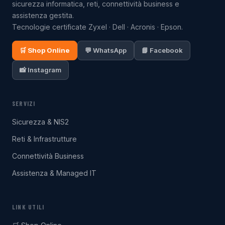
sicurezza informatica, reti, connettività business e
assistenza gestita.
Tecnologie certificate Zyxel · Dell · Acronis · Epson.
🛒 Shop Online
💬 WhatsApp
📘 Facebook
📸 Instagram
SERVIZI
Sicurezza & NIS2
Reti & Infrastrutture
Connettività Business
Assistenza & Managed IT
LINK UTILI