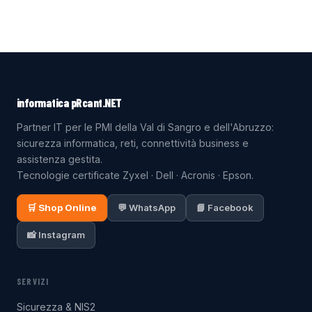
informatica pRcant.NET
Partner IT per le PMI della Val di Sangro e dell'Abruzzo:
sicurezza informatica, reti, connettività business e
assistenza gestita.
Tecnologie certificate Zyxel · Dell · Acronis · Epson.
🛒 Shop Online
💬 WhatsApp
📘 Facebook
📸 Instagram
SERVIZI
Sicurezza & NIS2