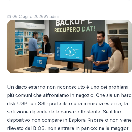
📅 06 Giugno 2026
✍️ admin
Un disco esterno non riconosciuto è uno dei problemi
più comuni che affrontiamo in negozio. Che sia un hard
disk USB, un SSD portatile o una memoria esterna, la
soluzione dipende dalla causa sottostante. Se il tuo
dispositivo non compare in Esplora Risorse o non viene
rilevato dal BIOS, non entrare in panico: nella maggior