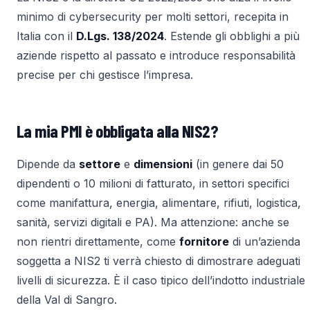
minimo di cybersecurity per molti settori, recepita in
Italia con il
D.Lgs. 138/2024
. Estende gli obblighi a più
aziende rispetto al passato e introduce responsabilità
precise per chi gestisce l’impresa.
La mia PMI è obbligata alla NIS2?
Dipende da
settore
e
dimensioni
(in genere dai 50
dipendenti o 10 milioni di fatturato, in settori specifici
come manifattura, energia, alimentare, rifiuti, logistica,
sanità, servizi digitali e PA). Ma attenzione: anche se
non rientri direttamente, come
fornitore
di un’azienda
soggetta a NIS2 ti verrà chiesto di dimostrare adeguati
livelli di sicurezza. È il caso tipico dell’indotto industriale
della Val di Sangro.