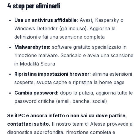
4 step per eliminarli
Usa un antivirus affidabile:
Avast, Kaspersky o
Windows Defender (già incluso). Aggiorna le
definizioni e fai una scansione completa
Malwarebytes:
software gratuito specializzato in
rimozione malware. Scaricalo e avvia una scansione
in Modalità Sicura
Ripristina impostazioni browser:
elimina estensioni
sospette, svuota cache e ripristina la home page
Cambia password:
dopo la pulizia, aggiorna tutte le
password critiche (email, banche, social)
Se il PC è ancora infetto o non sai da dove partire,
contattaci subito.
Il nostro team di Atessa provvede a
diagnostica approfondita, rimozione completa e