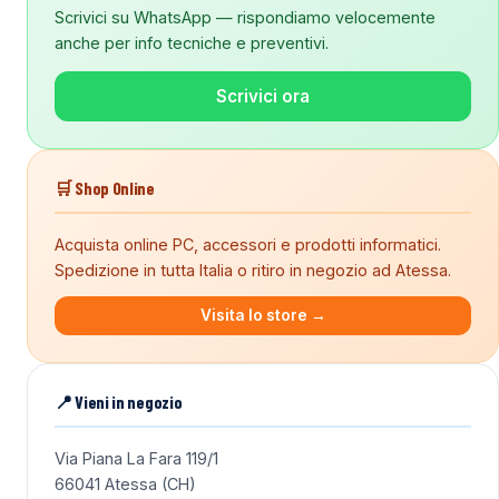
Scrivici su WhatsApp — rispondiamo velocemente
anche per info tecniche e preventivi.
Scrivici ora
🛒 Shop Online
Acquista online PC, accessori e prodotti informatici.
Spedizione in tutta Italia o ritiro in negozio ad Atessa.
Visita lo store →
📍 Vieni in negozio
Via Piana La Fara 119/1
66041 Atessa (CH)