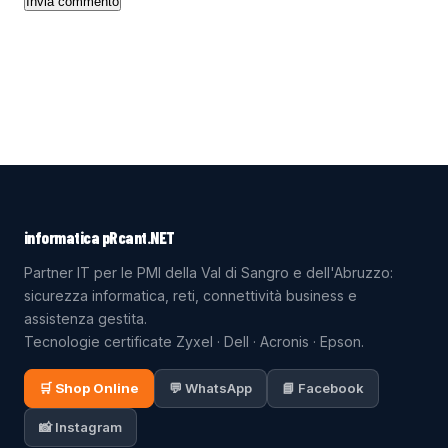
informatica pRcant.NET
Partner IT per le PMI della Val di Sangro e dell'Abruzzo:
sicurezza informatica, reti, connettività business e
assistenza gestita.
Tecnologie certificate Zyxel · Dell · Acronis · Epson.
🛒 Shop Online
💬 WhatsApp
📘 Facebook
📸 Instagram