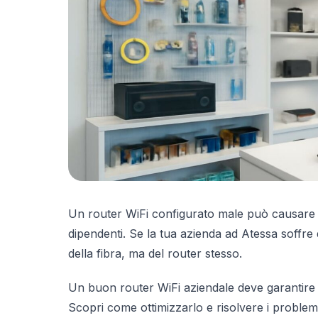
Un router WiFi configurato male può causare dis
dipendenti. Se la tua azienda ad Atessa soffre
della fibra, ma del router stesso.
Un buon router WiFi aziendale deve garantire sta
Scopri come ottimizzarlo e risolvere i problem