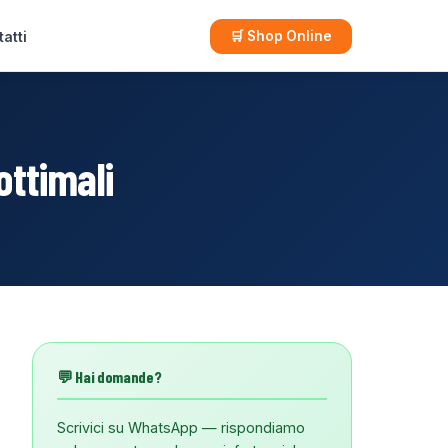
atti
🛒 Shop Online
ottimali
💬 Hai domande?
Scrivici su WhatsApp — rispondiamo