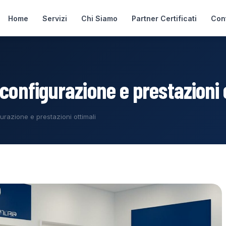
Home
Servizi
Chi Siamo
Partner Certificati
Cont
configurazione e prestazioni 
urazione e prestazioni ottimali