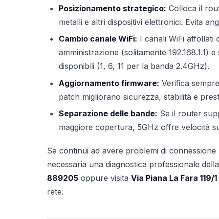
Posizionamento strategico:
Colloca il rou
metalli e altri dispositivi elettronici. Evita 
Cambio canale WiFi:
I canali WiFi affollat
amministrazione (solitamente 192.168.1.1) e
disponibili (1, 6, 11 per la banda 2.4GHz).
Aggiornamento firmware:
Verifica sempre 
patch migliorano sicurezza, stabilità e pre
Separazione delle bande:
Se il router su
maggiore copertura, 5GHz offre velocità sup
Se continui ad avere problemi di connessione
necessaria una diagnostica professionale della 
889205
oppure visita
Via Piana La Fara 119/
rete.