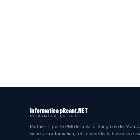
informatica pRcant.NET
INFORMATICA · DAL 2008
Partner IT per le PMI della Val di Sangro e dell'Abruz
sicurezza informatica, reti, connettività business e a