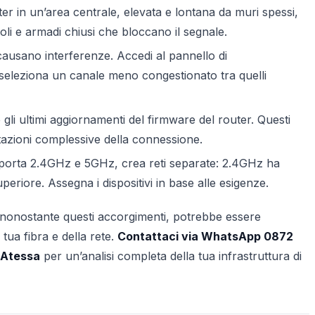
ter in un’area centrale, elevata e lontana da muri spessi,
angoli e armadi chiusi che bloccano il segnale.
i causano interferenze. Accedi al pannello di
 seleziona un canale meno congestionato tra quelli
gli ultimi aggiornamenti del firmware del router. Questi
stazioni complessive della connessione.
pporta 2.4GHz e 5GHz, crea reti separate: 2.4GHz ha
eriore. Assegna i dispositivi in base alle esigenze.
 nonostante questi accorgimenti, potrebbe essere
tua fibra e della rete.
Contattaci via WhatsApp 0872
1 Atessa
per un’analisi completa della tua infrastruttura di