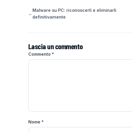
Malware su PC: riconoscerli e eliminarli
←
definitivamente
Lascia un commento
Commento
*
Nome
*