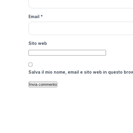
Email
*
Sito web
Salva il mio nome, email e sito web in questo br