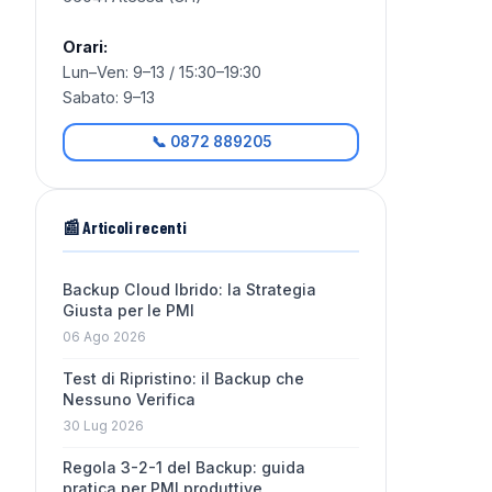
Orari:
Lun–Ven: 9–13 / 15:30–19:30
Sabato: 9–13
📞 0872 889205
📰 Articoli recenti
Backup Cloud Ibrido: la Strategia
Giusta per le PMI
06 Ago 2026
Test di Ripristino: il Backup che
Nessuno Verifica
30 Lug 2026
Regola 3-2-1 del Backup: guida
pratica per PMI produttive