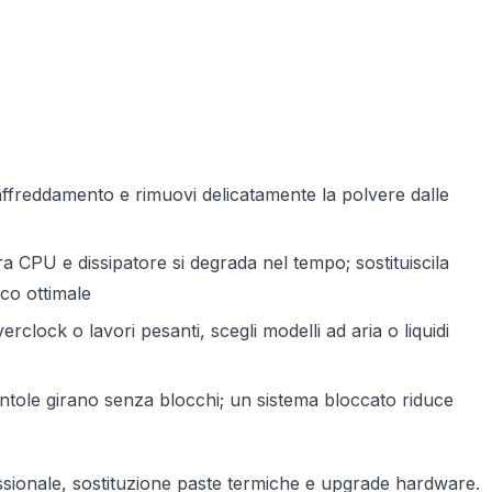
raffreddamento e rimuovi delicatamente la polvere dalle
ra CPU e dissipatore si degrada nel tempo; sostituiscila
co ottimale
erclock o lavori pesanti, scegli modelli ad aria o liquidi
entole girano senza blocchi; un sistema bloccato riduce
essionale, sostituzione paste termiche e upgrade hardware.