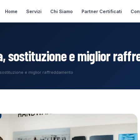
Home
Servizi
Chi Siamo
Partner Certificati
Cont
a, sostituzione e miglior raf
 sostituzione e miglior raffreddamento