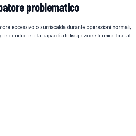
patore problematico
more eccessivo o surriscalda durante operazioni normali,
sporco riducono la capacità di dissipazione termica fino al