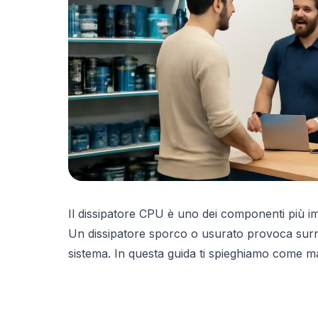
Il dissipatore CPU è uno dei componenti più imp
Un dissipatore sporco o usurato provoca surris
sistema. In questa guida ti spieghiamo come ma