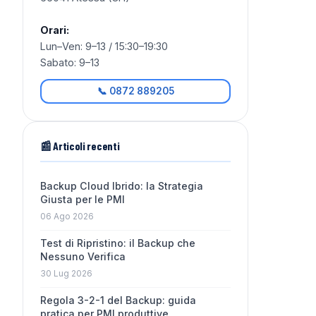
Orari:
Lun–Ven: 9–13 / 15:30–19:30
Sabato: 9–13
📞 0872 889205
📰 Articoli recenti
Backup Cloud Ibrido: la Strategia
Giusta per le PMI
06 Ago 2026
Test di Ripristino: il Backup che
Nessuno Verifica
30 Lug 2026
Regola 3-2-1 del Backup: guida
pratica per PMI produttive