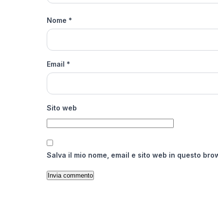
Nome
*
Email
*
Sito web
Salva il mio nome, email e sito web in questo br