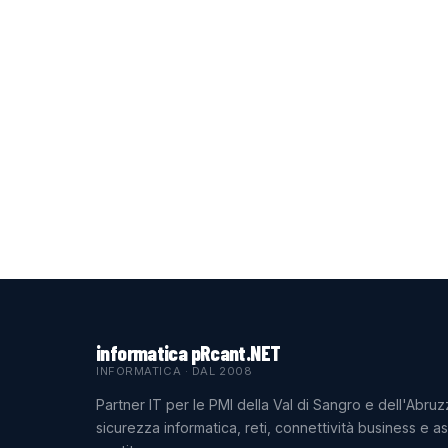
informatica pRcant.NET
INFORMATICA · DAL 2008
Partner IT per le PMI della Val di Sangro e dell'Abruz
sicurezza informatica, reti, connettività business e a