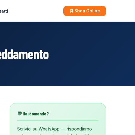
atti
🛒 Shop Online
freddamento
💬 Hai domande?
Scrivici su WhatsApp — rispondiamo