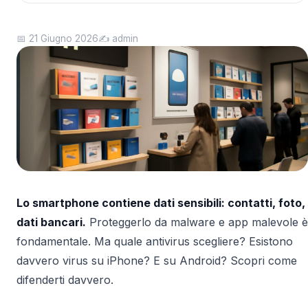
📅 21 Giugno 2026
✍️ admin
Lo smartphone contiene dati sensibili: contatti, foto,
dati bancari.
Proteggerlo da malware e app malevole è
fondamentale. Ma quale antivirus scegliere? Esistono
davvero virus su iPhone? E su Android? Scopri come
difenderti davvero.