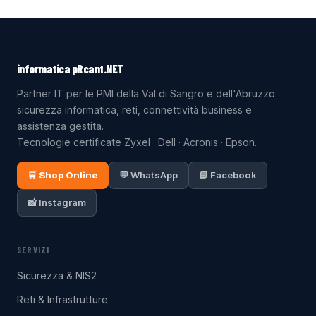
informatica pRcant.NET
Partner IT per le PMI della Val di Sangro e dell'Abruzzo:
sicurezza informatica, reti, connettività business e
assistenza gestita.
Tecnologie certificate Zyxel · Dell · Acronis · Epson.
🛒 Shop Online
💬 WhatsApp
📘 Facebook
📸 Instagram
SERVIZI
Sicurezza & NIS2
Reti & Infrastrutture