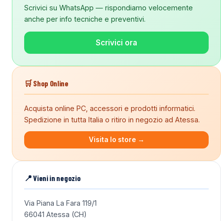
Scrivici su WhatsApp — rispondiamo velocemente
anche per info tecniche e preventivi.
Scrivici ora
🛒 Shop Online
Acquista online PC, accessori e prodotti informatici.
Spedizione in tutta Italia o ritiro in negozio ad Atessa.
Visita lo store →
📍 Vieni in negozio
Via Piana La Fara 119/1
66041 Atessa (CH)