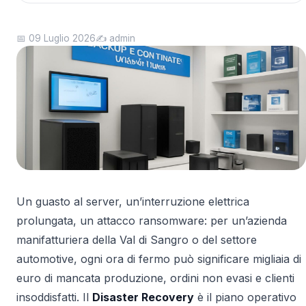
📅 09 Luglio 2026
✍️ admin
Un guasto al server, un’interruzione elettrica
prolungata, un attacco ransomware: per un’azienda
manifatturiera della Val di Sangro o del settore
automotive, ogni ora di fermo può significare migliaia di
euro di mancata produzione, ordini non evasi e clienti
insoddisfatti. Il
Disaster Recovery
è il piano operativo