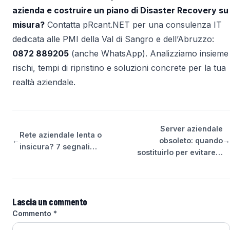
azienda e costruire un piano di Disaster Recovery su
misura?
Contatta pRcant.NET per una consulenza IT
dedicata alle PMI della Val di Sangro e dell’Abruzzo:
0872 889205
(anche WhatsApp). Analizziamo insieme
rischi, tempi di ripristino e soluzioni concrete per la tua
realtà aziendale.
Server aziendale
Rete aziendale lenta o
←
obsoleto: quando
→
insicura? 7 segnali…
sostituirlo per evitare…
Lascia un commento
Commento
*