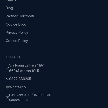
Blog
Partner Certificati
Codice Etico
Privacy Policy
Cookie Policy
CONTATTI
Via Piana La Fara 119/1
📍
66041 Atessa (CH)
0872 889205
📞
WhatsApp
💬
Lun–Ven: 9–13 / 15:30–19:30
🕐
Sabato: 9–13