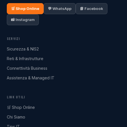
🛒 Shop Online
💬 WhatsApp
📘 Facebook
📸 Instagram
SERVIZI
Sicurezza & NIS2
Reti & Infrastrutture
Connettività Business
Assistenza & Managed IT
LINK UTILI
🛒 Shop Online
Chi Siamo
Tips IT