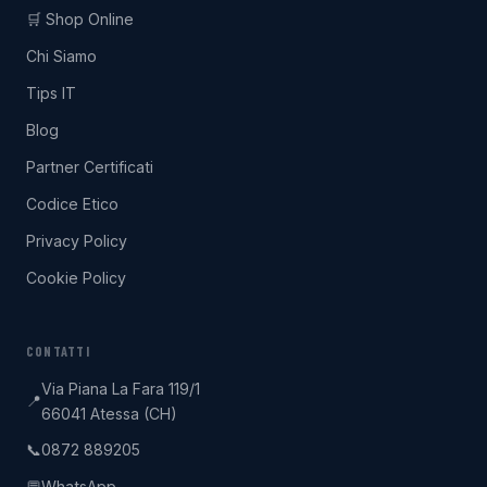
🛒 Shop Online
Chi Siamo
Tips IT
Blog
Partner Certificati
Codice Etico
Privacy Policy
Cookie Policy
CONTATTI
Via Piana La Fara 119/1
📍
66041 Atessa (CH)
0872 889205
📞
WhatsApp
💬