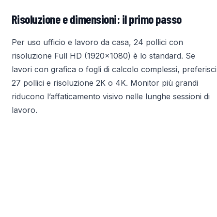
Risoluzione e dimensioni: il primo passo
Per uso ufficio e lavoro da casa, 24 pollici con
risoluzione Full HD (1920×1080) è lo standard. Se
lavori con grafica o fogli di calcolo complessi, preferisci
27 pollici e risoluzione 2K o 4K. Monitor più grandi
riducono l’affaticamento visivo nelle lunghe sessioni di
lavoro.