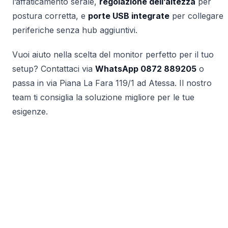
l’affaticamento serale,
regolazione dell’altezza
per
postura corretta, e
porte USB integrate
per collegare
periferiche senza hub aggiuntivi.
Vuoi aiuto nella scelta del monitor perfetto per il tuo
setup? Contattaci via
WhatsApp 0872 889205
o
passa in via Piana La Fara 119/1 ad Atessa. Il nostro
team ti consiglia la soluzione migliore per le tue
esigenze.