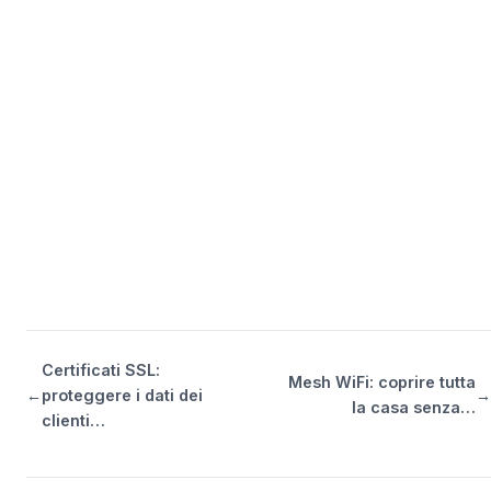
Certificati SSL:
Mesh WiFi: coprire tutta
←
proteggere i dati dei
→
la casa senza…
clienti…